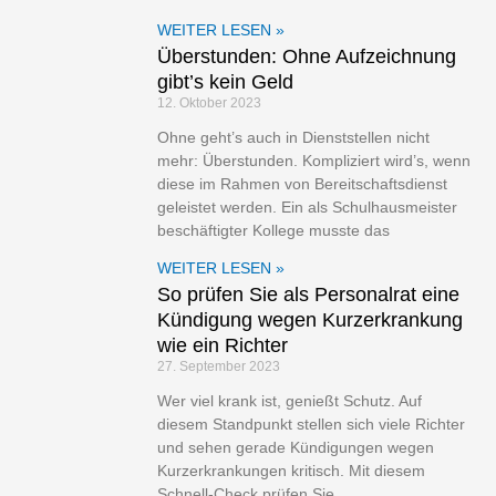
WEITER LESEN »
Überstunden: Ohne Aufzeichnung
gibt’s kein Geld
12. Oktober 2023
Ohne geht’s auch in Dienststellen nicht
mehr: Überstunden. Kompliziert wird’s, wenn
diese im Rahmen von Bereitschaftsdienst
geleistet werden. Ein als Schulhausmeister
beschäftigter Kollege musste das
WEITER LESEN »
So prüfen Sie als Personalrat eine
Kündigung wegen Kurzerkrankung
wie ein Richter
27. September 2023
Wer viel krank ist, genießt Schutz. Auf
diesem Standpunkt stellen sich viele Richter
und sehen gerade Kündigungen wegen
Kurzerkrankungen kritisch. Mit diesem
Schnell-Check prüfen Sie