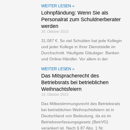
WEITER LESEN »
Lohnpfändung: Wenn Sie als
Personalrat zum Schuldnerberater
werden
26. Oktober 2023
31.087 €. So viel Schulden hat jede Kollegin
und jeder Kollege in Ihrer Dienststelle im
Durchschnitt. Häufigste Gläubiger: Banken
und Online-Händler. Vor allem in der
WEITER LESEN »
Das Mitspracherecht des
Betriebsrats bei betrieblichen
Weihnachtsfeiern
19. Oktober 2023
Das Mitbestimmungsrecht des Betriebsrats
bei betrieblichen Weihnachtsfeiern ist in
Deutschland von Bedeutung, da es im
Betriebsverfassungsgesetz (BetrVG)
verankert ist. Nach § 87 Abs. 1 Nr.