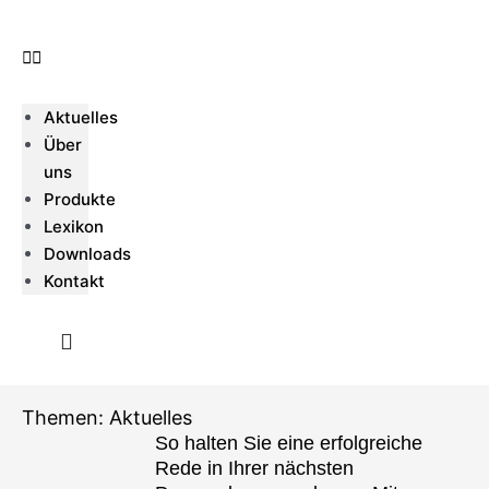
Zum
Inhalt
springen
Aktuelles
Über
uns
Produkte
Lexikon
Downloads
Kontakt
Themen: Aktuelles
So halten Sie eine erfolgreiche
Rede in Ihrer nächsten