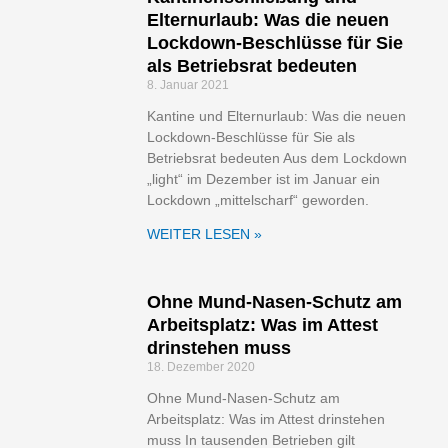
Elternurlaub: Was die neuen
Lockdown-Beschlüsse für Sie
als Betriebsrat bedeuten
8. Januar 2021
Kantine und Elternurlaub: Was die neuen
Lockdown-Beschlüsse für Sie als
Betriebsrat bedeuten Aus dem Lockdown
„light“ im Dezember ist im Januar ein
Lockdown „mittelscharf“ geworden.
WEITER LESEN »
Ohne Mund-Nasen-Schutz am
Arbeitsplatz: Was im Attest
drinstehen muss
18. Dezember 2020
Ohne Mund-Nasen-Schutz am
Arbeitsplatz: Was im Attest drinstehen
muss In tausenden Betrieben gilt