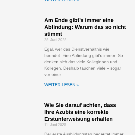
Am Ende gibt’s immer eine
Abfindung: Warum das so nicht
stimmt
25. Juni 2025
Egal, wer das Dienstverhältnis wie
beendet: Eine Abfindung gibt’s immer! So
denken sich das viele Kolleginnen und
Kollegen. Deshalb tauchen viele – sogar
vor einer
WEITER LESEN »
Wie Sie darauf achten, dass
Ihre Azubis eine korrekte
Erstunterweisung erhalten
11. Juni 2025
Der erste Ausbildungstag bedeutet immer