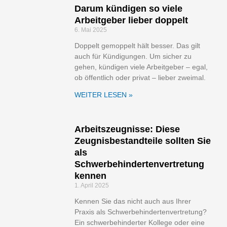
Darum kündigen so viele
Arbeitgeber lieber doppelt
6. Mai 2025
Doppelt gemoppelt hält besser. Das gilt
auch für Kündigungen. Um sicher zu
gehen, kündigen viele Arbeitgeber – egal,
ob öffentlich oder privat – lieber zweimal.
WEITER LESEN »
Arbeitszeugnisse: Diese
Zeugnisbestandteile sollten Sie
als
Schwerbehindertenvertretung
kennen
1. April 2025
Kennen Sie das nicht auch aus Ihrer
Praxis als Schwerbehindertenvertretung?
Ein schwerbehinderter Kollege oder eine