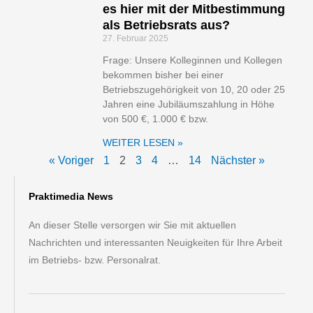
es hier mit der Mitbestimmung
als Betriebsrats aus?
27. Februar 2025
Frage: Unsere Kolleginnen und Kollegen
bekommen bisher bei einer
Betriebszugehörigkeit von 10, 20 oder 25
Jahren eine Jubiläumszahlung in Höhe
von 500 €, 1.000 € bzw.
WEITER LESEN »
« Voriger
1
2
3
4
…
14
Nächster »
Praktimedia News
An dieser Stelle versorgen wir Sie mit aktuellen
Nachrichten und interessanten Neuigkeiten für Ihre Arbeit
im Betriebs- bzw. Personalrat.