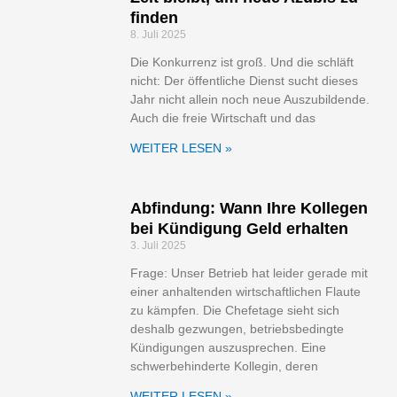
finden
8. Juli 2025
Die Konkurrenz ist groß. Und die schläft
nicht: Der öffentliche Dienst sucht dieses
Jahr nicht allein noch neue Auszubildende.
Auch die freie Wirtschaft und das
WEITER LESEN »
Abfindung: Wann Ihre Kollegen
bei Kündigung Geld erhalten
3. Juli 2025
Frage: Unser Betrieb hat leider gerade mit
einer anhaltenden wirtschaftlichen Flaute
zu kämpfen. Die Chefetage sieht sich
deshalb gezwungen, betriebsbedingte
Kündigungen auszusprechen. Eine
schwerbehinderte Kollegin, deren
WEITER LESEN »