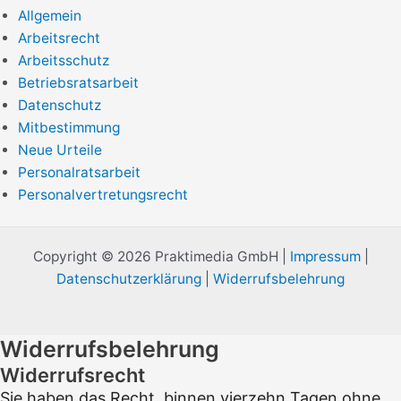
Allgemein
Arbeitsrecht
Arbeitsschutz
Betriebsratsarbeit
Datenschutz
Mitbestimmung
Neue Urteile
Personalratsarbeit
Personalvertretungsrecht
Copyright © 2026 Praktimedia GmbH |
Impressum
|
Datenschutzerklärung
|
Widerrufsbelehrung
Widerrufsbelehrung
Widerrufsrecht
Sie haben das Recht, binnen vierzehn Tagen ohne