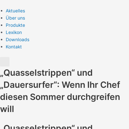
Zum
Inhalt
Aktuelles
springen
Über uns
Produkte
Lexikon
Downloads
Kontakt
„Quasselstrippen“ und
„Dauersurfer“: Wenn Ihr Chef
diesen Sommer durchgreifen
will
„Quasselstrippen“ und