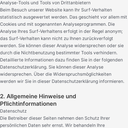
Analyse-Tools und Tools von Drittanbietern
Beim Besuch unserer Website kann Ihr Surf-Verhalten
statistisch ausgewertet werden. Das geschieht vor allem mit
Cookies und mit sogenannten Analyseprogrammen. Die
Analyse Ihres Surf-Verhaltens erfolgt in der Regel anonym;
das Surf-Verhalten kann nicht zu Ihnen zurückverfolgt
werden. Sie können dieser Analyse widersprechen oder sie
durch die Nichtbenutzung bestimmter Tools verhindern.
Detaillierte Informationen dazu finden Sie in der folgenden
Datenschutzerklärung. Sie können dieser Analyse
widersprechen. Über die Widerspruchsmöglichkeiten
werden wir Sie in dieser Datenschutzerklärung informieren.
2. Allgemeine Hinweise und
Pflichtinformationen
Datenschutz
Die Betreiber dieser Seiten nehmen den Schutz Ihrer
persönlichen Daten sehr ernst. Wir behandeln Ihre