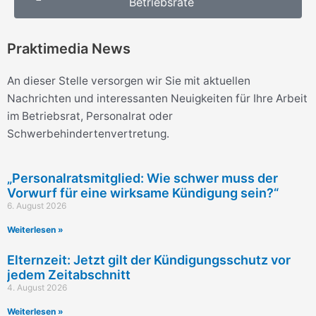
Betriebsräte
Praktimedia News
An dieser Stelle versorgen wir Sie mit aktuellen
Nachrichten und interessanten Neuigkeiten für Ihre Arbeit
im Betriebsrat, Personalrat oder
Schwerbehindertenvertretung.
„Personalratsmitglied: Wie schwer muss der
Vorwurf für eine wirksame Kündigung sein?“
6. August 2026
Weiterlesen »
Elternzeit: Jetzt gilt der Kündigungsschutz vor
jedem Zeitabschnitt
4. August 2026
Weiterlesen »