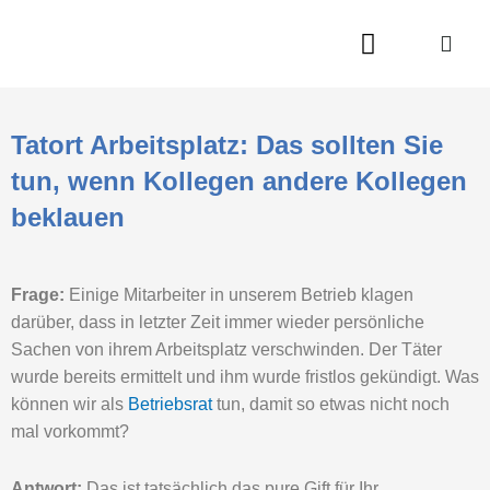
Zum
Inhalt
springen
Tatort Arbeitsplatz: Das sollten Sie
tun, wenn Kollegen andere Kollegen
beklauen
Frage:
Einige Mitarbeiter in unserem Betrieb klagen
darüber, dass in letzter Zeit immer wieder persönliche
Sachen von ihrem Arbeitsplatz verschwinden. Der Täter
wurde bereits ermittelt und ihm wurde fristlos gekündigt. Was
können wir als
Betriebsrat
tun, damit so etwas nicht noch
mal vorkommt?
Antwort:
Das ist tatsächlich das pure Gift für Ihr