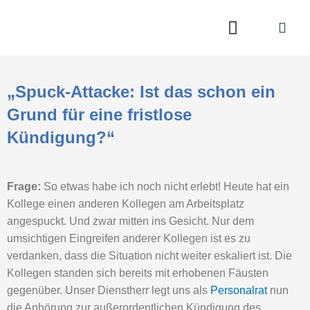
Zum
Inhalt
springen
„Spuck-Attacke: Ist das schon ein
Grund für eine fristlose
Kündigung?“
Frage:
So etwas habe ich noch nicht erlebt! Heute hat ein
Kollege einen anderen Kollegen am Arbeitsplatz
angespuckt. Und zwar mitten ins Gesicht. Nur dem
umsichtigen Eingreifen anderer Kollegen ist es zu
verdanken, dass die Situation nicht weiter eskaliert ist. Die
Kollegen standen sich bereits mit erhobenen Fäusten
gegenüber. Unser Dienstherr legt uns als
Personalrat
nun
die Anhörung zur außerordentlichen Kündigung des