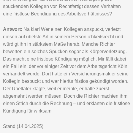
spuckenden Kollegen vor. Rechtfertigt dessen Verhalten
eine fristlose Beendigung des Arbeitsverhältnisses?
Antwort:
Na klar! Wer einen Kollegen anspuckt, verletzt
diesen auf übelste Art in seinem Persönlichkeitsrecht und
würdigt ihn in stärkstem Maße herab. Manche Richter
bewerten ein solches Spucken sogar als Körperverletzung.
Das macht eine fristlose Kündigung möglich. Mir fällt dabei
ein Fall ein, der vor einiger Zeit vor dem Arbeitsgericht Köln
verhandelt wurde. Dort hatte ein Versicherungsmakler seine
Kollegin bespuckt und war hierfür fristlos gekündigt worden.
Der Übeltäter klagte, weil er meinte, er hätte zuerst
abgemahnt werden müssen. Doch die Richter machten ihm
einen Strich durch die Rechnung – und erklärten die fristlose
Kündigung für wirksam.
Stand (14.04.2025)