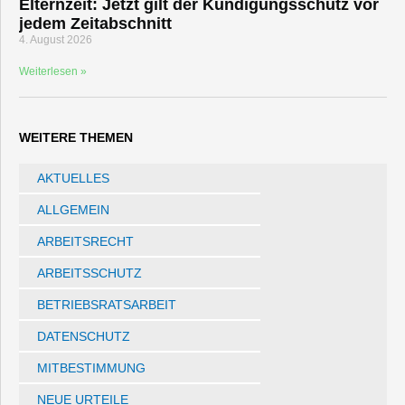
Elternzeit: Jetzt gilt der Kündigungsschutz vor
jedem Zeitabschnitt
4. August 2026
Weiterlesen »
WEITERE THEMEN
AKTUELLES
ALLGEMEIN
ARBEITSRECHT
ARBEITSSCHUTZ
BETRIEBSRATSARBEIT
DATENSCHUTZ
MITBESTIMMUNG
NEUE URTEILE