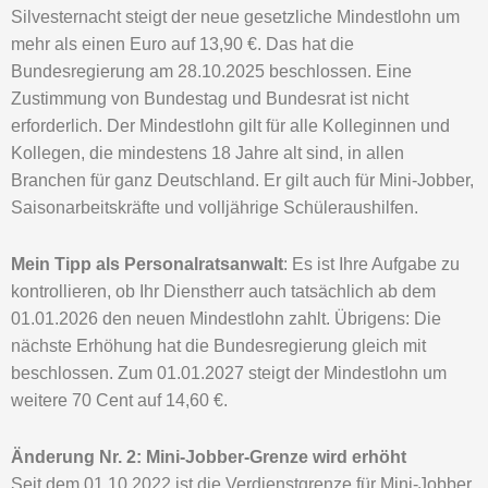
Silvesternacht steigt der neue gesetzliche Mindestlohn um
mehr als einen Euro auf 13,90 €. Das hat die
Bundesregierung am 28.10.2025 beschlossen. Eine
Zustimmung von Bundestag und Bundesrat ist nicht
erforderlich. Der Mindestlohn gilt für alle Kolleginnen und
Kollegen, die mindestens 18 Jahre alt sind, in allen
Branchen für ganz Deutschland. Er gilt auch für Mini-Jobber,
Saisonarbeitskräfte und volljährige Schüleraushilfen.
Mein Tipp als Personalratsanwalt
: Es ist Ihre Aufgabe zu
kontrollieren, ob Ihr Dienstherr auch tatsächlich ab dem
01.01.2026 den neuen Mindestlohn zahlt. Übrigens: Die
nächste Erhöhung hat die Bundesregierung gleich mit
beschlossen. Zum 01.01.2027 steigt der Mindestlohn um
weitere 70 Cent auf 14,60 €.
Änderung Nr. 2: Mini-Jobber-Grenze wird erhöht
Seit dem 01.10.2022 ist die Verdienstgrenze für Mini-Jobber