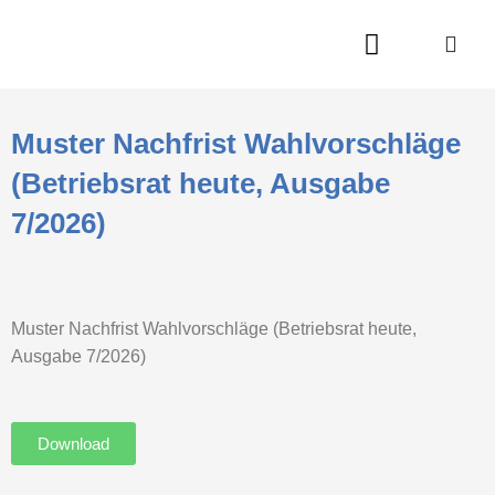
Zum
Inhalt
springen
Muster Nachfrist Wahlvorschläge
(Betriebsrat heute, Ausgabe
7/2026)
Muster Nachfrist Wahlvorschläge (Betriebsrat heute,
Ausgabe 7/2026)
Download