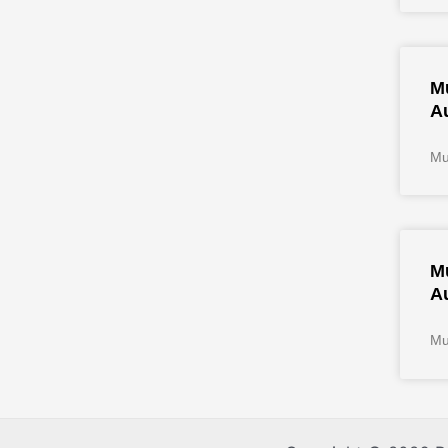
Mu
A
Mu
Mu
A
Mu