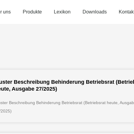
r uns
Produkte
Lexikon
Downloads
Kontak
Seite
Seite
Seite
Seite
Seite
Seite
Seite
Seite
Sei
ster Beschreibung Behinderung Betriebsrat (Betrie
ute, Ausgabe 27/2025)
ster Beschreibung Behinderung Betriebsrat (Betriebsrat heute, Ausga
/2025)