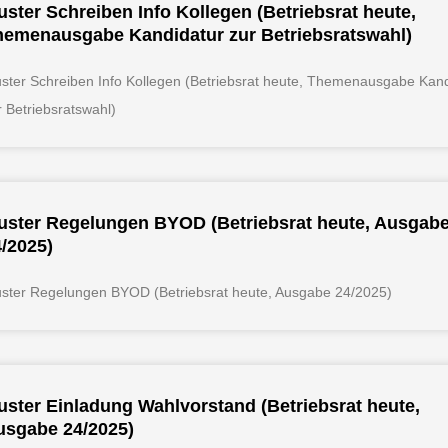
ster Schreiben Info Kollegen (Betriebsrat heute,
hemenausgabe Kandidatur zur Betriebsratswahl)
ster Schreiben Info Kollegen (Betriebsrat heute, Themenausgabe Kand
r Betriebsratswahl)
uster Regelungen BYOD (Betriebsrat heute, Ausgab
/2025)
ster Regelungen BYOD (Betriebsrat heute, Ausgabe 24/2025)
ster Einladung Wahlvorstand (Betriebsrat heute,
usgabe 24/2025)