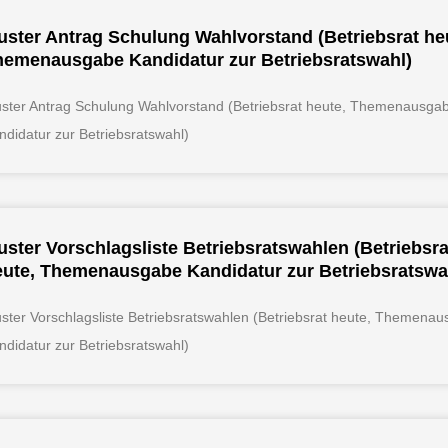
ster Antrag Schulung Wahlvorstand (Betriebsrat he
hemenausgabe Kandidatur zur Betriebsratswahl)
ster Antrag Schulung Wahlvorstand (Betriebsrat heute, Themenausga
ndidatur zur Betriebsratswahl)
ster Vorschlagsliste Betriebsratswahlen (Betriebsra
eute, Themenausgabe Kandidatur zur Betriebsratswa
ster Vorschlagsliste Betriebsratswahlen (Betriebsrat heute, Themena
ndidatur zur Betriebsratswahl)