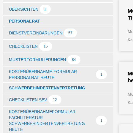
ÜBERSICHTEN
2
Mu
T
PERSONALRAT
Mu
DIENSTVEREINBARUNGEN
57
Ka
CHECKLISTEN
15
MUSTERFORMULIERUNGEN
84
KOSTENÜBERNAHME-FORMULAR
Mu
1
PERSONALRAT HEUTE
h
SCHWERBEHINDERTENVERTRETUNG
Mu
CHECKLISTEN SBV
12
Ka
KOSTENÜBERNAHMEFORMULAR
FACHLITERATUR
1
SCHWERBEHINDERTENVERTRETUNG
HEUTE