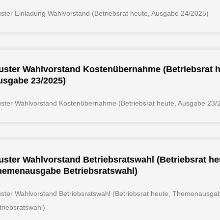
ster Einladung Wahlvorstand (Betriebsrat heute, Ausgabe 24/2025)
uster Wahlvorstand Kostenübernahme (Betriebsrat h
usgabe 23/2025)
ster Wahlvorstand Kostenübernahme (Betriebsrat heute, Ausgabe 23/
ster Wahlvorstand Betriebsratswahl (Betriebsrat he
hemenausgabe Betriebsratswahl)
ster Wahlvorstand Betriebsratswahl (Betriebsrat heute, Themenausga
triebsratswahl)